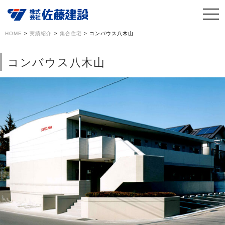
HOME
>
実績紹介
>
集合住宅
>
コンバウス八木山
コンバウス八木山