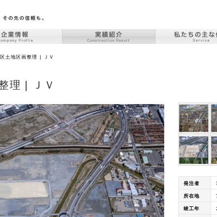
区土地区画整理 | ＪＶ
理 | ＪＶ
発注者
所在地
竣工年