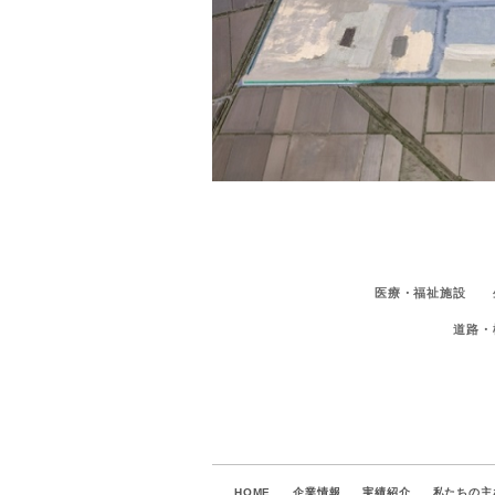
医療・福祉施設
道路・
HOME
企業情報
実績紹介
私たちの主