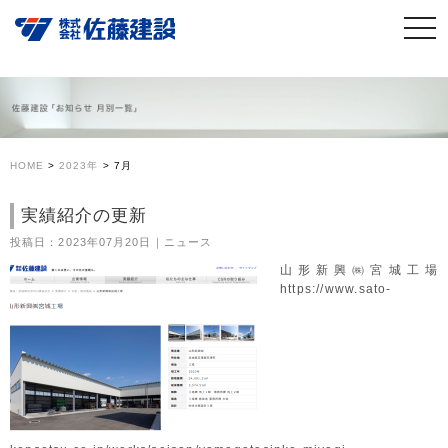
HOME
>
2023年
>
7月
実績紹介の更新
投稿日：2023年07月20日｜ニュース
山形新興㈱宮城工場
https://www.sato-