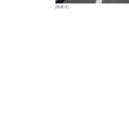
[開通式]