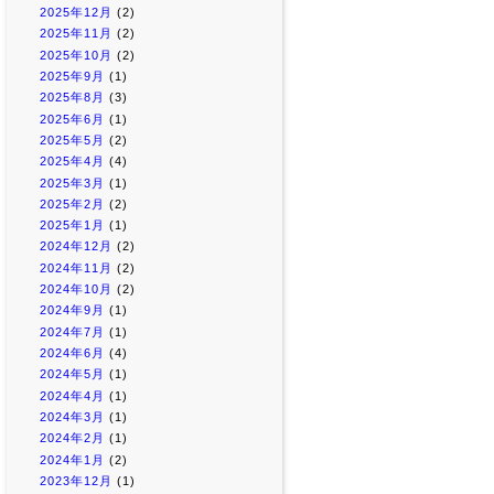
2025年12月
(2)
2025年11月
(2)
2025年10月
(2)
2025年9月
(1)
2025年8月
(3)
2025年6月
(1)
2025年5月
(2)
2025年4月
(4)
2025年3月
(1)
2025年2月
(2)
2025年1月
(1)
2024年12月
(2)
2024年11月
(2)
2024年10月
(2)
2024年9月
(1)
2024年7月
(1)
2024年6月
(4)
2024年5月
(1)
2024年4月
(1)
2024年3月
(1)
2024年2月
(1)
2024年1月
(2)
2023年12月
(1)