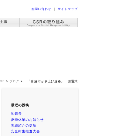
お問い合わせ
サイトマップ
ME
>
ブログ
>
「岩沼市かさ上げ道路」 開通式
最近の投稿
地鎮祭
夏季休業のお知らせ
実績紹介の更新
安全衛生推進大会