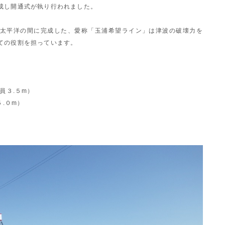
成し開通式が執り行われました。
太平洋の間に完成した、愛称「玉浦希望ライン」は津波の破壊力を
ての役割を担っています。
員３.５m）
５.０m）