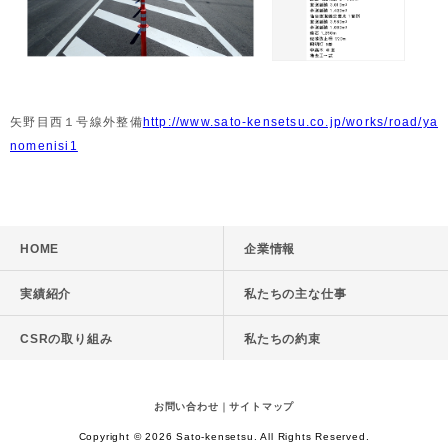
矢野目西１号線外整備
http://www.sato-kensetsu.co.jp/works/road/ya
nomenisi1
HOME
企業情報
実績紹介
私たちの主な仕事
CSRの取り組み
私たちの約束
お問い合わせ
｜
サイトマップ
Copyright © 2026 Sato-kensetsu. All Rights Reserved.